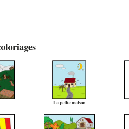
oloriages
La petite maison