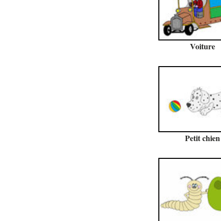
Voiture
Petit chien