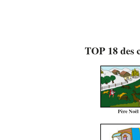
TOP 18 des c
Père Noël