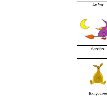
Le Ver
Sorcière
Kangouro