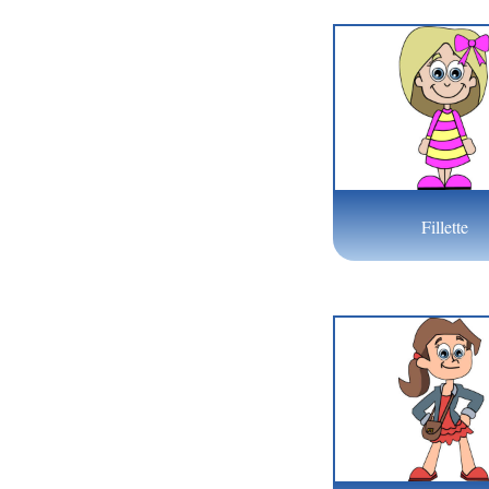
Fillette