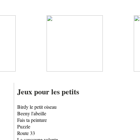
Jeux pour les petits
Birdy le petit oiseau
Beeny l'abeille
Fais ta peinture
Puzzle
Route 33
La soucoupe volante