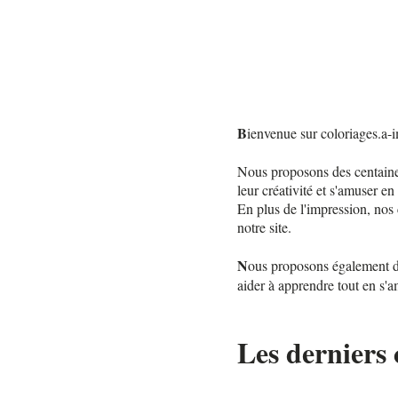
B
ienvenue sur coloriages.a-i
Nous proposons des centaines
leur créativité et s'amuser en
En plus de l'impression, nos 
notre site.
N
ous proposons également des
aider à apprendre tout en s'a
Les derniers 