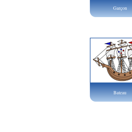
Garçon
Bateau