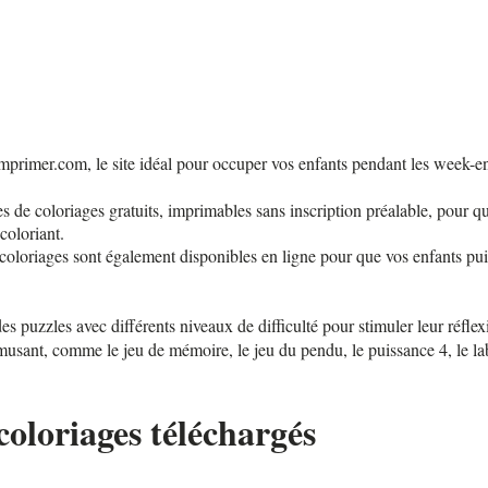
mprimer.com, le site idéal pour occuper vos enfants pendant les week-en
 de coloriages gratuits, imprimables sans inscription préalable, pour q
 coloriant.
coloriages sont également disponibles en ligne pour que vos enfants puis
 puzzles avec différents niveaux de difficulté pour stimuler leur réflexi
musant, comme le jeu de mémoire, le jeu du pendu, le puissance 4, le la
coloriages téléchargés