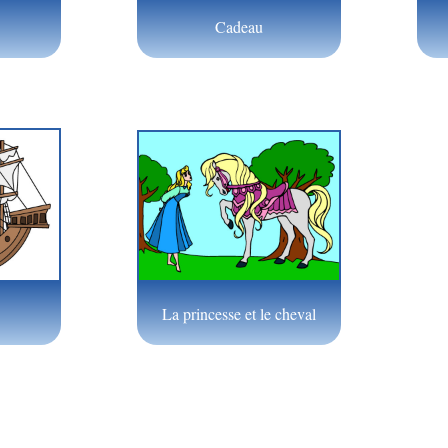
Cadeau
La princesse et le cheval