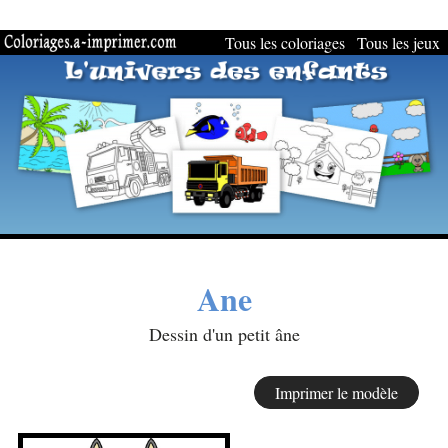
Tous les coloriages
Tous les jeux
Ane
Dessin d'un petit âne