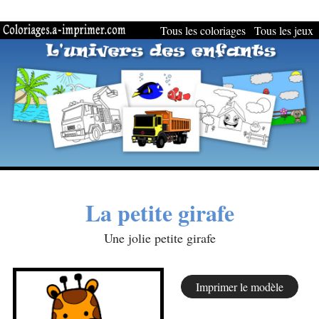
Tous les coloriages
Tous les jeux
La petite girafe
Une jolie petite girafe